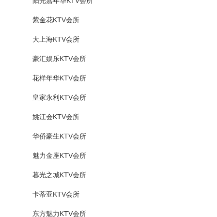
阳光嘉年华KTV会所
紫金花KTV会所
大上海KTV会所
豪汇娱乐KTV会所
花样年华KTV会所
皇家永利KTV会所
姚江会KTV会所
华侨豪生KTV会所
魅力金座KTV会所
暮光之城KTV会所
卡蒂亚KTV会所
东方魅力KTV会所