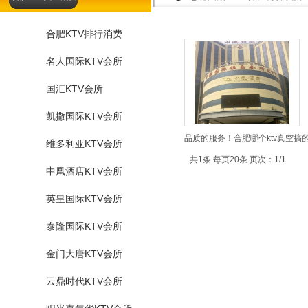
合肥KTV排行消费
名人国际KTV会所
国汇KTV会所
凯撒国际KTV会所
品质的服务！合肥哪个ktv真空搞
维多利亚KTV会所
共1条 每页20条 页次：1/1
中凰酒店KTV会所
英皇国际KTV会所
泰隆国际KTV会所
金门大唐KTV会所
云鼎时代KTV会所