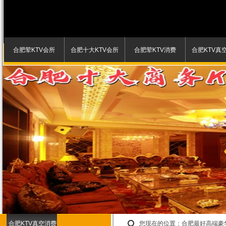
合肥荤KTV会所
合肥十大KTV会所
合肥荤KTV消费
合肥KTV真
合肥KTV真空消费
您现在的位置：
合肥最好高端豪