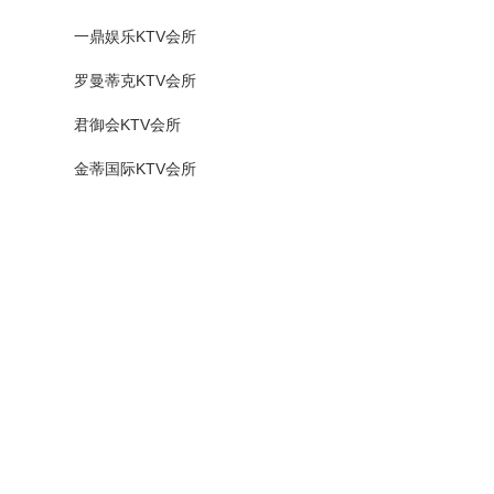
一鼎娱乐KTV会所
罗曼蒂克KTV会所
君御会KTV会所
金蒂国际KTV会所