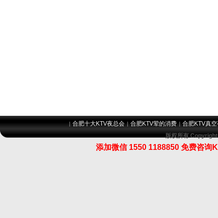
合肥十大KTV夜总会
合肥KTV荤的消费
合肥KTV真
|
|
|
版权所有 Copyri
添加微信 1550 1188850 免