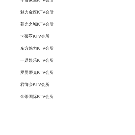
华侨豪生KTV会所
魅力金座KTV会所
暮光之城KTV会所
卡蒂亚KTV会所
东方魅力KTV会所
一鼎娱乐KTV会所
罗曼蒂克KTV会所
君御会KTV会所
金蒂国际KTV会所