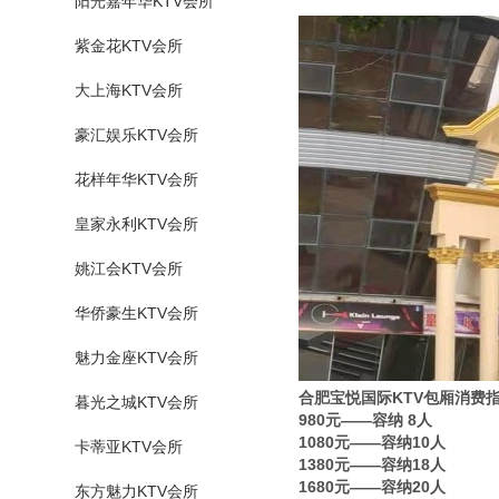
阳光嘉年华KTV会所
紫金花KTV会所
大上海KTV会所
豪汇娱乐KTV会所
花样年华KTV会所
皇家永利KTV会所
姚江会KTV会所
华侨豪生KTV会所
魅力金座KTV会所
合肥宝悦国际KTV包厢消费
暮光之城KTV会所
980元——容纳 8人
1080元——容纳10人
卡蒂亚KTV会所
1380元——容纳18人
1680元——容纳20人
东方魅力KTV会所