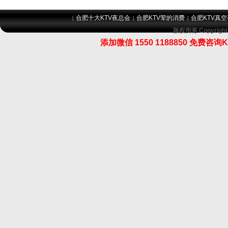
合肥十大KTV夜总会
合肥KTV荤的消费
合肥KTV真
|
|
|
版权所有 Copyri
添加微信 1550 1188850 免