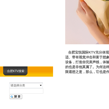
合肥宝悦国际KTV充分体现
适、带有视觉冲击和富于想
设备，打造你完美声线，体
的也是非他莫属了。为何这样
合肥KTV搜索
限遐想之意，那么，它也是
请选择分类