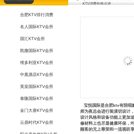
KTV消费价格点评
合肥KTV排行消费
名人国际KTV会所
国汇KTV会所
凯撒国际KTV会所
维多利亚KTV会所
中凰酒店KTV会所
英皇国际KTV会所
泰隆国际KTV会所
宝悦国际是合肥ktv有陪唱
金门大唐KTV会所
师为夜总会进行装潢切设计
设计风格和设备功能上更加
云鼎时代KTV会所
修材料上也尽显健康环保，
顾客的无上尊荣和一流视听