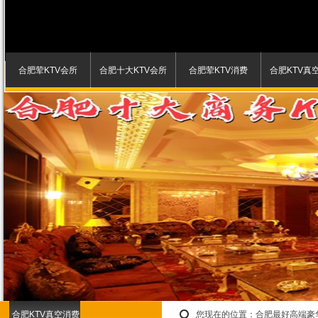
合肥荤KTV会所
合肥十大KTV会所
合肥荤KTV消费
合肥KTV真
合肥KTV真空消费
您现在的位置：
合肥最好高端豪